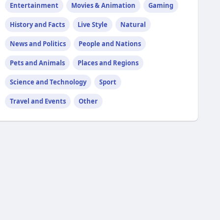
Entertainment
Movies & Animation
Gaming
History and Facts
Live Style
Natural
News and Politics
People and Nations
Pets and Animals
Places and Regions
Science and Technology
Sport
Travel and Events
Other