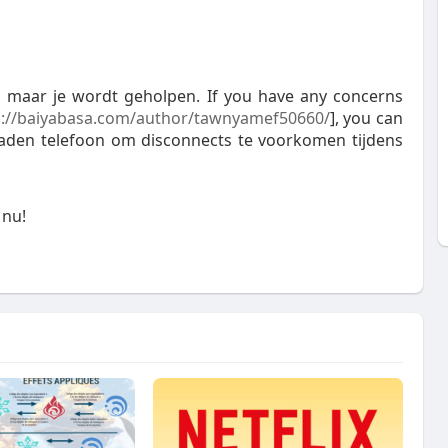
n, maar je wordt geholpen. If you have any concerns
s://baiyabasa.com/author/tawnyamef50660/
], you can
laden telefoon om disconnects te voorkomen tijdens
 nu!