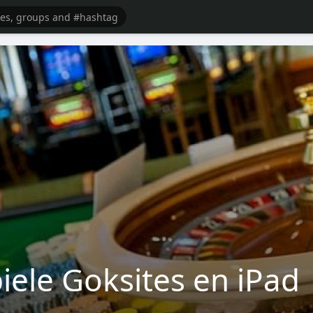
iele Goksites en iPad