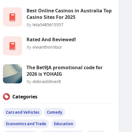
Best Online Casinos in Australia Top
Casino Sites For 2025
By
leta5485615557
Rated And Reviewed!
By
vivianthornbur
The Bet9JA promotional code for
2026 is YOHAIG
By
debrastiltner8
Categories
Cars and Vehicles
Comedy
Economics and Trade
Education