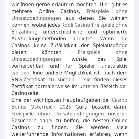
wir Ihnen gerne erläutern möchten. Hier gibt es
mehrere Online Casinos,
Freispiele ohne
Umsatzbedingungen
aus denen Sie wählen
können, wobei jedes
Rooli Casino Freispiele ohne
Einzahlung
unterschiedliche und optimierte
Auszahlungsmethoden anbietet. Wenn die
Casinos keine Zufälligkeit der Spielausgänge
bieten könnten,
Freispiele ohne
Umsatzbedingungen
würde das Spiel
vorhersehbar und für Spieler unattraktiv
werden. Eine andere Möglichkeit ist, nach dem
RNG-Zertifikat zu suchen – sie finden dieses
Zertifikat normalerweise im unteren Bereich der
Casinoseite.
Eine der wichtigsten Hauptaufgaben bei
Casino
Bonus Österreich 2025
Guru besteht darin,
Freispiele ohne Umsatzbedingungen
unseren
Besuchern dabei zu helfen, die besten Online
Casinos zu finden. Sie werden viele
weiterführende Informationen erfahren, wenn