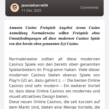
jenniehorrell0
Comments
11 Dec 2025
Amunra Casino Freispiele Angebot Arena Casino
Anmeldung Normalerweise sollten Freispiele ohne
Umsatzbedingungen all diese modernen Casinos Spiele
von den bereits oben genannten Izzi Casino.
Normalerweise sollten all diese modernen
Casinos Spiele von den bereits oben genannten
Spielanbietern im Programm haben. Viele dieser
modernen Casinos bieten ebenso Spiele von
Play’n GO an, dazu gehört z. ✅ Die besten Online
Casinos sind sehr modern – Ein weiterer Vorteil
ist, dass diese Online Casinos ein modernes und
visuell attraktives Design bieten.
Diese neuen Online Casinos, die seit kurzem auf
dem Markt sind, bieten eine Menge Vorteile, die