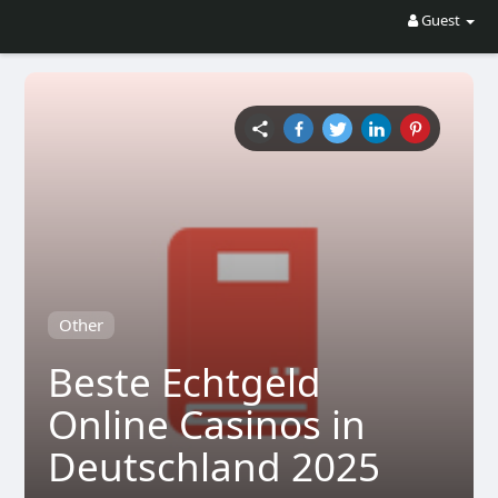
Guest
Other
Beste Echtgeld
Online Casinos in
Deutschland 2025