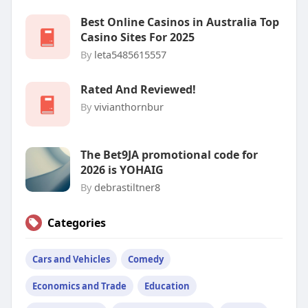
Best Online Casinos in Australia Top
Casino Sites For 2025
By
leta5485615557
Rated And Reviewed!
By
vivianthornbur
The Bet9JA promotional code for
2026 is YOHAIG
By
debrastiltner8
Categories
Cars and Vehicles
Comedy
Economics and Trade
Education