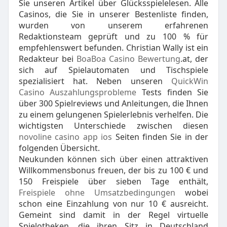
Sie unseren Artikel über Glücksspielelesen. Alle
Casinos, die Sie in unserer Bestenliste finden,
wurden von unserem erfahrenen
Redaktionsteam geprüft und zu 100 % für
empfehlenswert befunden. Christian Wally ist ein
Redakteur bei
BoaBoa Casino Bewertung
.at, der
sich auf Spielautomaten und Tischspiele
spezialisiert hat. Neben unseren
QuickWin
Casino Auszahlungsprobleme
Tests finden Sie
über 300 Spielreviews und Anleitungen, die Ihnen
zu einem gelungenen Spielerlebnis verhelfen. Die
wichtigsten Unterschiede zwischen diesen
novoline casino app ios
Seiten finden Sie in der
folgenden Übersicht.
Neukunden können sich über einen attraktiven
Willkommensbonus freuen, der bis zu 100 € und
150 Freispiele über sieben Tage enthält,
Freispiele ohne Umsatzbedingungen
wobei
schon eine Einzahlung von nur 10 € ausreicht.
Gemeint sind damit in der Regel virtuelle
Spielotheken, die ihren Sitz in Deutschland