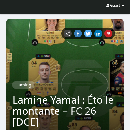
Guest
Gaming
Lamine Yamal : Étoile
montante – FC 26
[DCE]