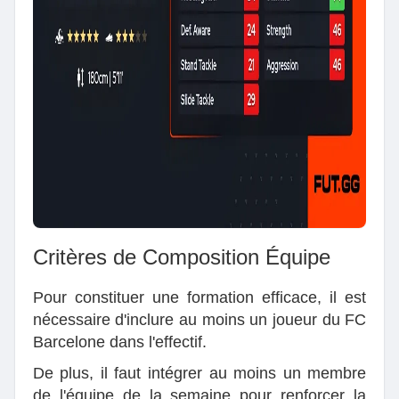
Critères de Composition Équipe
Pour constituer une formation efficace, il est
nécessaire d'inclure au moins un joueur du FC
Barcelone dans l'effectif.
De plus, il faut intégrer au moins un membre
de l'équipe de la semaine pour renforcer la