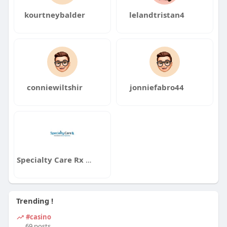
kourtneybalder
lelandtristan4
conniewiltshir
jonniefabro44
Specialty Care Rx Memphis TN
Trending !
#casino
69 posts