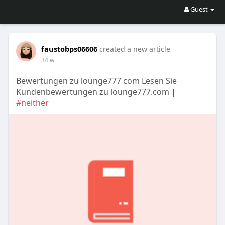
Guest
faustobps06606
created a new article
34 w
Bewertungen zu lounge777 com Lesen Sie
Kundenbewertungen zu lounge777.com |
#neither