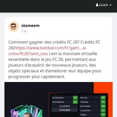
Guest
xtameem
5 w
Comment gagner des crédits FC 26? Crédits FC
26(
https://www.lootbar.com/fr/gam....e-
coins/fc26?utm_sou
) est la monnaie virtuelle
essentielle dans le jeu FC 26, permettant aux
joueurs d’acquérir de nouveaux joueurs, des
objets spéciaux et d’améliorer leur équipe pour
progresser plus rapidement.