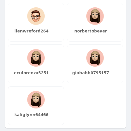
lienwreford264
norbertobeyer
eculorenza5251
giababb0795157
kaliglynn64466