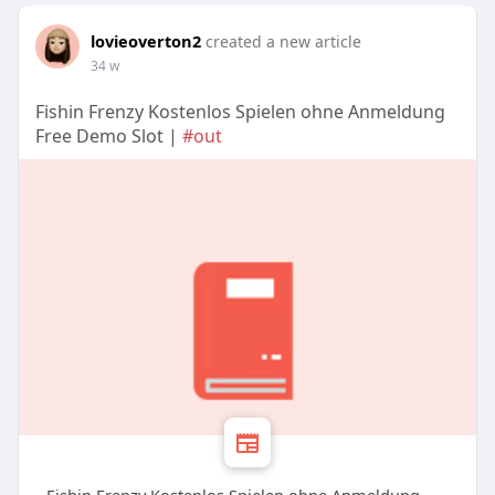
lovieoverton2
created a new article
34 w
Fishin Frenzy Kostenlos Spielen ohne Anmeldung
Free Demo Slot |
#out