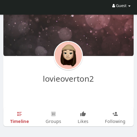
Guest
lovieoverton2
Timeline
Groups
Likes
Following